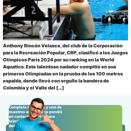
Anthony Rincón Velasco, del club de la Corporación
para la Recreación Popular, CRP, clasificó a los Juegos
Olímpicos París 2024 por su ranking en la World
Aquatics. Este talentoso nadador compitió en sus
primeros Olímpiadas en la prueba de los 100 metros
espalda, donde llevó con orgullo la bandera de
Colombia y el Valle del […]
Completa tus datos y uno de
nuestros asesores se pondrá
en contacto contigo para
brindarte la información
detallada que necesitas