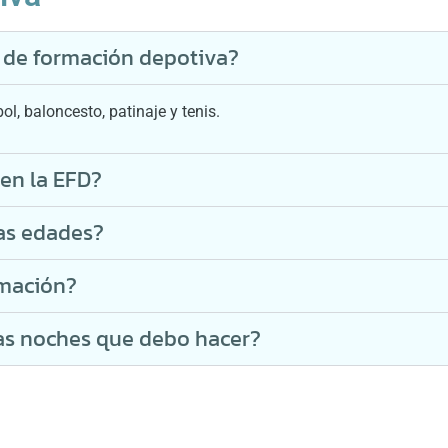
 de formación depotiva?
l, baloncesto, patinaje y tenis.
 en la EFD?
las edades?
rmación?
 las noches que debo hacer?