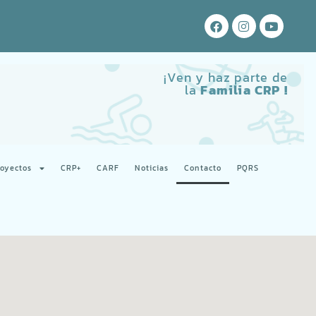
¡Ven y haz parte de
la
Familia CRP !
royectos
CRP+
CARF
Noticias
Contacto
PQRS