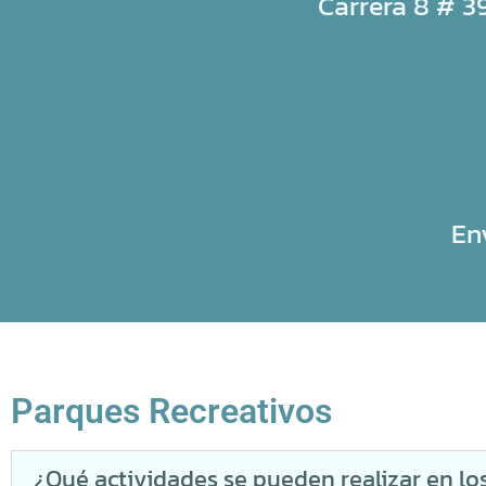
Carrera 8 # 39
En
Parques Recreativos
¿Qué actividades se pueden realizar en lo