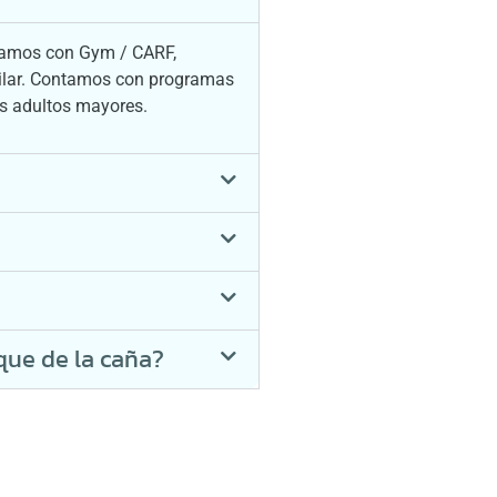
ontamos con Gym / CARF,
quilar. Contamos con programas
os adultos mayores.
que de la caña?