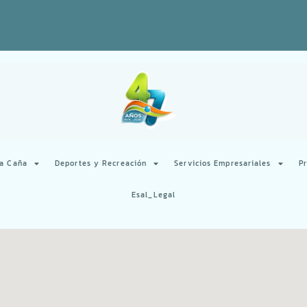
la Caña
Deportes y Recreación
Servicios Empresariales
P
Esal_Legal