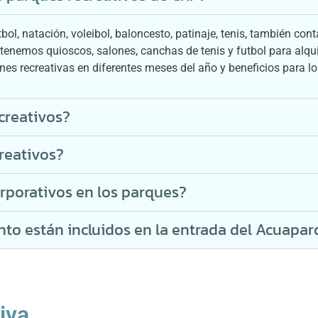
ol, natación, voleibol, baloncesto, patinaje, tenis, también c
, tenemos quioscos, salones, canchas de tenis y futbol para al
ones recreativas en diferentes meses del año y beneficios para l
creativos?
reativos?
rporativos en los parques?
ento están incluidos en la entrada del Acuapar
iva