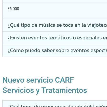
$6.000
¿Qué tipo de música se toca en la viejotec
¿Existen eventos temáticos o especiales en
¿Cómo puedo saber sobre eventos especial
Nuevo servicio CARF
Servicios y Tratamientos
¿Qué tipos de programas de rehabilitació