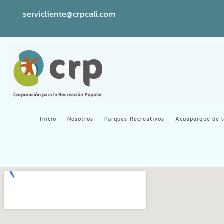
servicliente@crpcali.com
Inicio
Nosotros
Parques Recreativos
Acuaparque de 