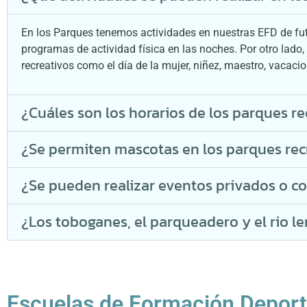
En los Parques tenemos actividades en nuestras EFD de futb
programas de actividad física en las noches. Por otro lado
recreativos como el día de la mujer, niñez, maestro, vacaci
¿Cuáles son los horarios de los parques re
¿Se permiten mascotas en los parques rec
¿Se pueden realizar eventos privados o co
¿Los toboganes, el parqueadero y el rio l
Escuelas de Formación Deport