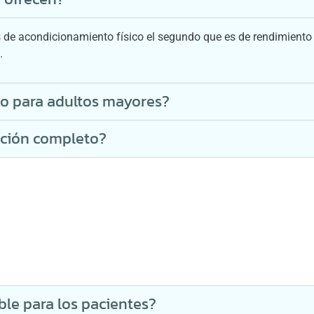
 de acondicionamiento físico el segundo que es de rendimiento d
.
o para adultos mayores?
ación completo?
le para los pacientes?