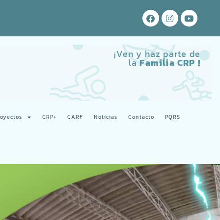
¡Ven y haz parte de
la
Familia CRP !
royectos
CRP+
CARF
Noticias
Contacto
PQRS