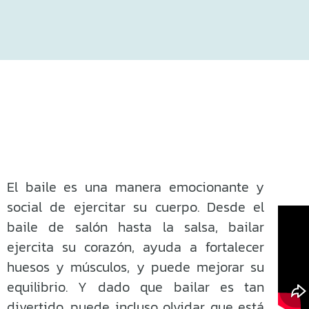
El baile es una manera emocionante y
social de ejercitar su cuerpo. Desde el
baile de salón hasta la salsa, bailar
ejercita su corazón, ayuda a fortalecer
huesos y músculos, y puede mejorar su
equilibrio. Y dado que bailar es tan
divertido, puede incluso olvidar que está