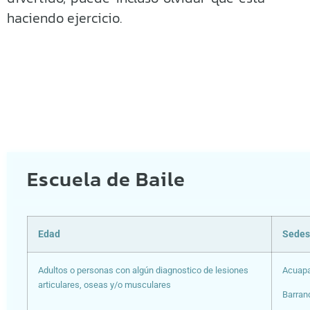
haciendo ejercicio.
Escuela de Baile
Edad
Sede
Adultos o personas con algún diagnostico de lesiones
Acuapa
articulares, oseas y/o musculares
Barranq