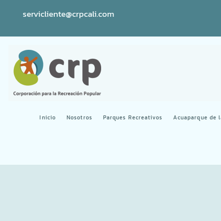
servicliente@crpcali.com
Inicio
Nosotros
Parques Recreativos
Acuaparque de 