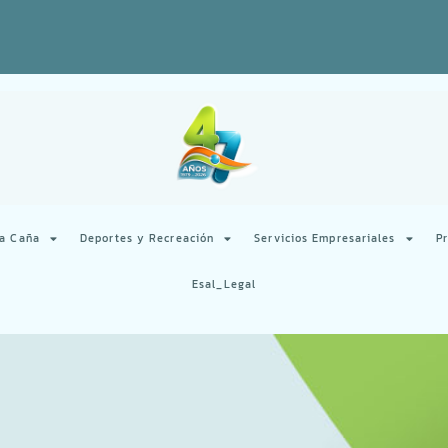
la Caña
Deportes y Recreación
Servicios Empresariales
P
Esal_Legal