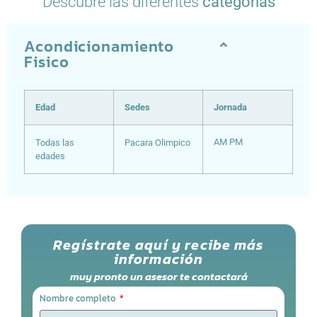
Descubre las diferentes
categorías
Acondicionamiento
Fisico
Edad
Sedes
Jornada
AM PM
Todas las
Pacara
Olimpico
edades
Regístrate aquí y recibe más
información
muy pronto un asesor te contactará
Nombre completo