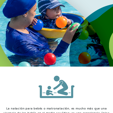
La natación para bebés o matronatación, es mucho más que una