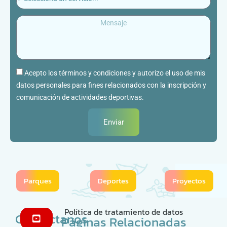
Acepto los términos y condiciones y autorizo el uso de mis
datos personales para fines relacionados con la inscripción y
comunicación de actividades deportivas.
Enviar
Parques
Deportes
Proyectos
Política de tratamiento de datos
Contáctanos
Páginas Relacionadas