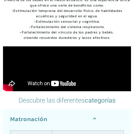
vivencia de los bebés en el medio acuático; es una experiencia única
que ofrece una serie de beneficios como:
-Estimulación temprana del desarrollo físico, de habilidades
acuáticas y seguridad en el agua.
-Estimulación sensorial y cognitiva.
-Fortalecimiento del sistema respiratorio.
-Fortalecimiento del vínculo de los padres y bebés,
creando recuerdos duraderos y lazos afectivos.
Descubre las diferentes
categorías
Matronación