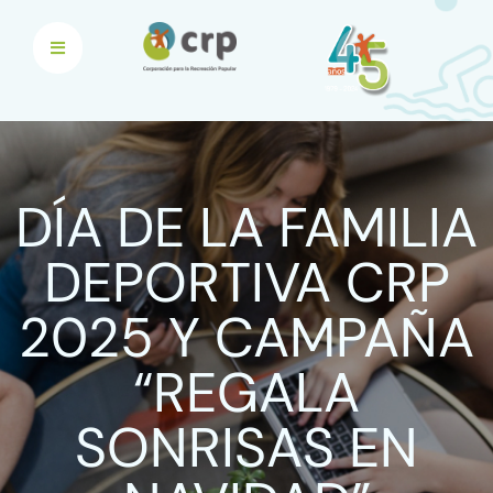
DÍA DE LA FAMILIA
DEPORTIVA CRP
2025 Y CAMPAÑA
“REGALA
SONRISAS EN