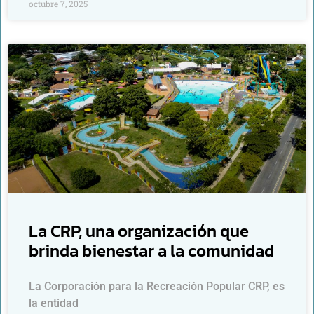
octubre 7, 2025
La CRP, una organización que
brinda bienestar a la comunidad
La Corporación para la Recreación Popular CRP, es
la entidad