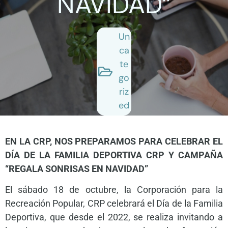
NAVIDAD”
Un
ca
te
go
riz
ed
EN LA CRP, NOS PREPARAMOS PARA CELEBRAR EL
DÍA DE LA FAMILIA DEPORTIVA CRP Y CAMPAÑA
“REGALA SONRISAS EN NAVIDAD”
El sábado 18 de octubre, la Corporación para la
Recreación Popular, CRP celebrará el Día de la Familia
Deportiva, que desde el 2022, se realiza invitando a