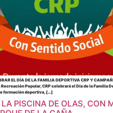
RAR EL DÍA DE LA FAMILIA DEPORTIVA CRP Y CAMPAÑ
 Recreación Popular, CRP celebrará el Día de la Familia D
de formación deportiva, […]
N LA PISCINA DE OLAS, CON