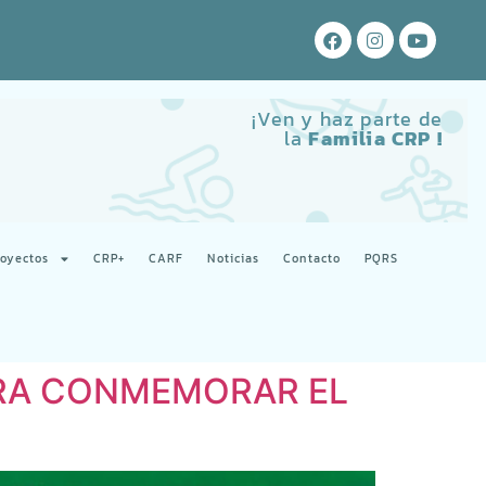
¡Ven y haz parte de
la
Familia CRP !
royectos
CRP+
CARF
Noticias
Contacto
PQRS
ARA CONMEMORAR EL