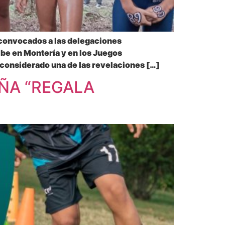
 convocados a las delegaciones
be en Montería y en los Juegos
considerado una de las revelaciones […]
AÑA “REGALA