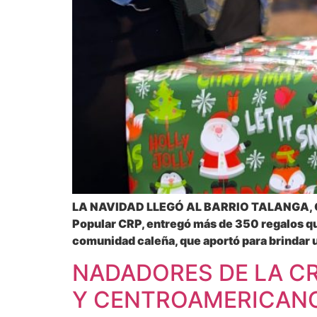
LA NAVIDAD LLEGÓ AL BARRIO TALANGA, C
Popular CRP, entregó más de 350 regalos que 
comunidad caleña, que aportó para brindar u
NADADORES DE LA C
Y CENTROAMERICAN