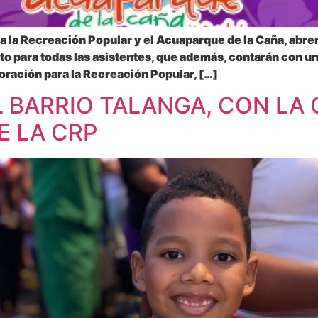
a la Recreación Popular y el Acuaparque de la Caña, abr
ito para todas las asistentes, que además, contarán con u
poración para la Recreación Popular, […]
L BARRIO TALANGA, CON LA
E LA CRP