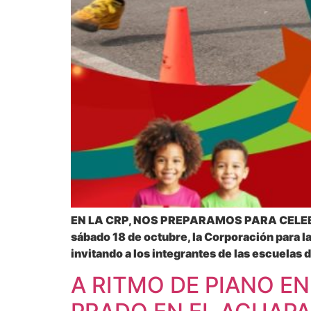
EN LA CRP, NOS PREPARAMOS PARA CELEB
sábado 18 de octubre, la Corporación para la
invitando a los integrantes de las escuelas 
A RITMO DE PIANO E