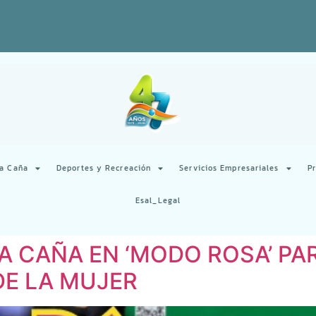
la Caña
Deportes y Recreación
Servicios Empresariales
P
Esal_Legal
LA CAÑA EN ‘MODO ROSA’ P
DE LA MUJER