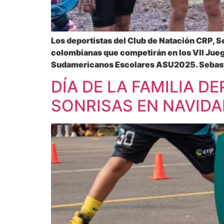
Los deportistas del Club de Natación CRP, 
colombianas que competirán en los VII Jueg
Sudamericanos Escolares ASU2025. Sebastián
DÍA DE LA FAMILIA D
SONRISAS EN NAVIDA