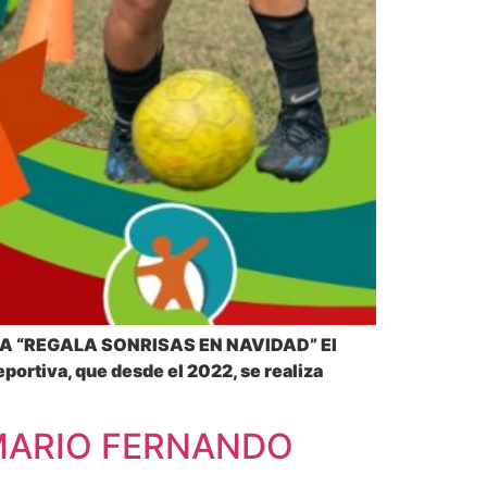
A “REGALA SONRISAS EN NAVIDAD” El
eportiva, que desde el 2022, se realiza
 MARIO FERNANDO