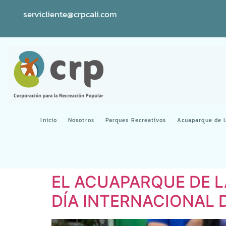
servicliente@crpcali.com
Inicio
Nosotros
Parques Recreativos
Acuaparque de 
EL ACUAPARQUE DE 
DÍA INTERNACIONAL 