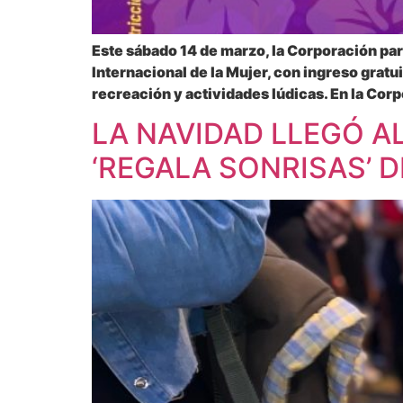
Este sábado 14 de marzo, la Corporación par
Internacional de la Mujer, con ingreso gratu
recreación y actividades lúdicas. En la Cor
LA NAVIDAD LLEGÓ A
‘REGALA SONRISAS’ D