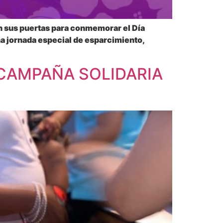
en sus puertas para conmemorar el Día
na jornada especial de esparcimiento,
 CAMPAÑA SOLIDARIA