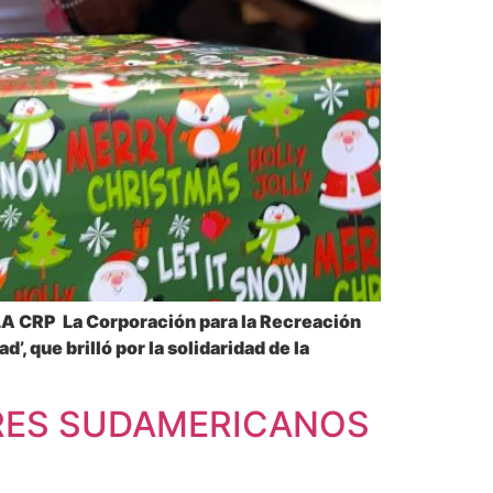
RP La Corporación para la Recreación
 que brilló por la solidaridad de la
ARES SUDAMERICANOS