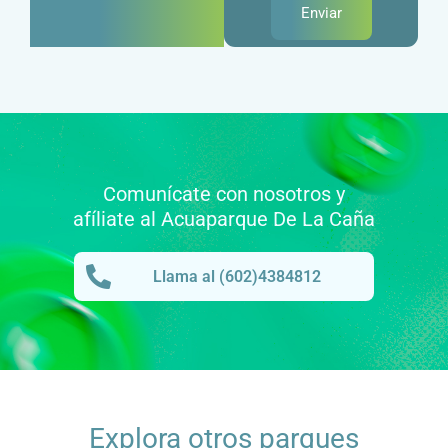
Enviar
Comunícate con nosotros y
afíliate al Acuaparque De La Caña
Llama al (602)4384812
Explora otros parques