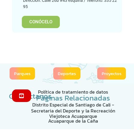
Dirección: Calle 26b #43 esquina / Teléfono: 335 22
95
CONÓCELO
Parques
Deportes
Proyectos
Política de tratamiento de datos
Contáctanos
Páginas Relacionadas
Distrito Especial de Santiago de Cali -
Secretaria del Deporte y la Recreación
Viejoteca Acuaparque
Acuaparque de la Caña