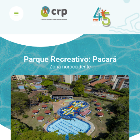
Parque Recreativo: Pacará
Zona noroccidente