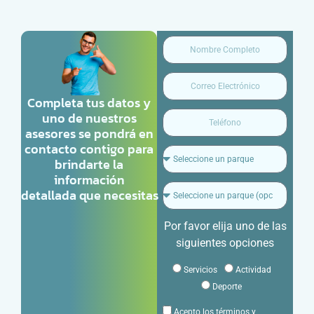
Completa tus datos y
uno de nuestros
asesores se pondrá en
contacto contigo para
brindarte la
información
detallada que necesitas
Por favor elija uno de las
siguientes opciones
Servicios
Actividad
Deporte
Acepto los términos y