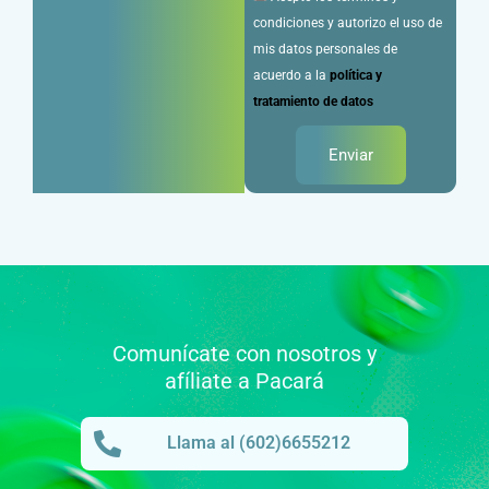
condiciones y autorizo el uso de
mis datos personales de
acuerdo a la
política y
tratamiento de datos
Enviar
Comunícate con nosotros y
afíliate a Pacará
Llama al (602)6655212