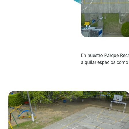
En nuestro Parque Recr
alquilar espacios com