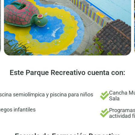
Este Parque Recreativo cuenta con:
Cancha Múl
scina semiolímpica y piscina para niños
Sala
egos infantiles​
Programas 
actividad fí