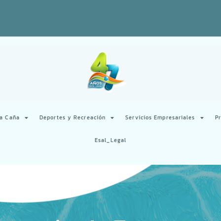
la Caña
Deportes y Recreación
Servicios Empresariales
P
Esal_Legal