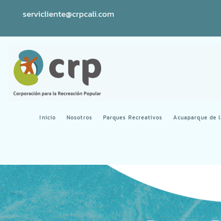
servicliente@crpcali.com
Inicio
Nosotros
Parques Recreativos
Acuaparque de 