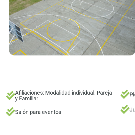
Afiliaciones: Modalidad individual, Pareja
Pi
y Familiar
Ju
Salón para eventos