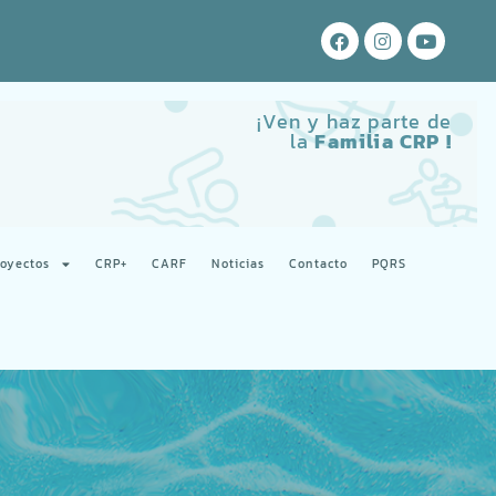
¡Ven y haz parte de
la
Familia CRP !
royectos
CRP+
CARF
Noticias
Contacto
PQRS