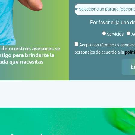
Por favor elija uno d
Servicios
A
Acepto los términos y condici
 de nuestros asesores se
personales de acuerdo a la
polít
tigo para brindarte la
ada que necesitas
E