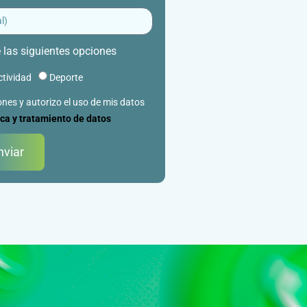
e las siguientes opciones
ctividad
Deporte
ones y autorizo el uso de mis datos
ica y tratamiento de datos
nviar